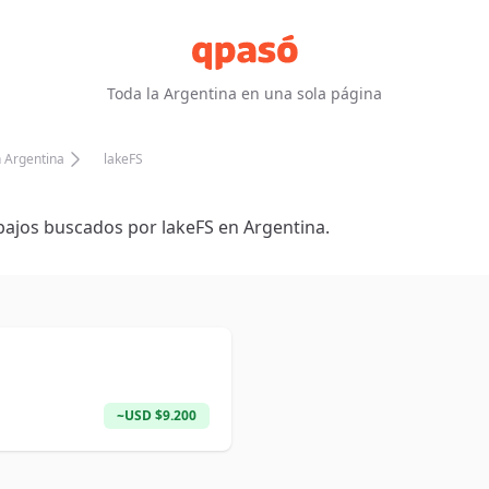
Toda la Argentina en una sola página
n Argentina
lakeFS
bajos buscados por
lakeFS
en Argentina.
~
USD
$
9.200