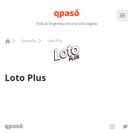
Abrir
Toda la Argentina en una sola página
Quinielas
Loto Plus
Home
Loto Plus
Instagram
Twit