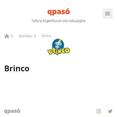
Abrir
Toda la Argentina en una sola página
Quinielas
Brinco
Home
Brinco
Instagram
Twit