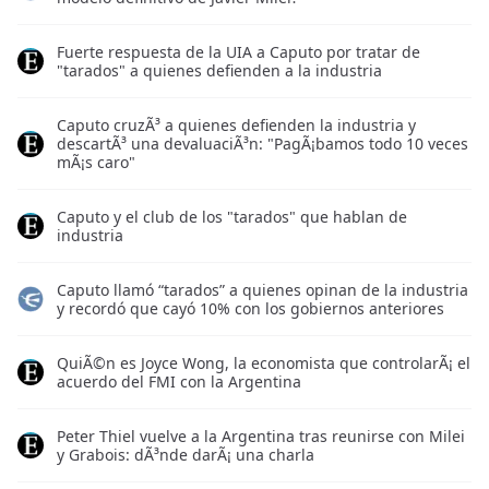
Fuerte respuesta de la UIA a Caputo por tratar de
"tarados" a quienes defienden a la industria
Caputo cruzÃ³ a quienes defienden la industria y
descartÃ³ una devaluaciÃ³n: "PagÃ¡bamos todo 10 veces
mÃ¡s caro"
Caputo y el club de los "tarados" que hablan de
industria
Caputo llamó “tarados” a quienes opinan de la industria
y recordó que cayó 10% con los gobiernos anteriores
QuiÃ©n es Joyce Wong, la economista que controlarÃ¡ el
acuerdo del FMI con la Argentina
Peter Thiel vuelve a la Argentina tras reunirse con Milei
y Grabois: dÃ³nde darÃ¡ una charla