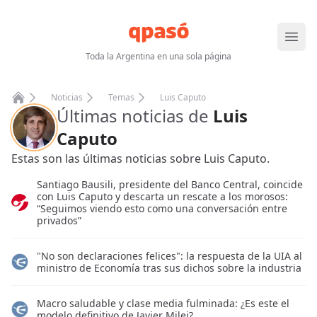
Abrir
Toda la Argentina en una sola página
Noticias
Temas
Luis Caputo
Últimas noticias de
Luis
Home
Caputo
Estas son las últimas noticias sobre
Luis Caputo
.
Santiago Bausili, presidente del Banco Central, coincide
con Luis Caputo y descarta un rescate a los morosos:
“Seguimos viendo esto como una conversación entre
privados”
"No son declaraciones felices": la respuesta de la UIA al
ministro de Economía tras sus dichos sobre la industria
Macro saludable y clase media fulminada: ¿Es este el
modelo definitivo de Javier Milei?