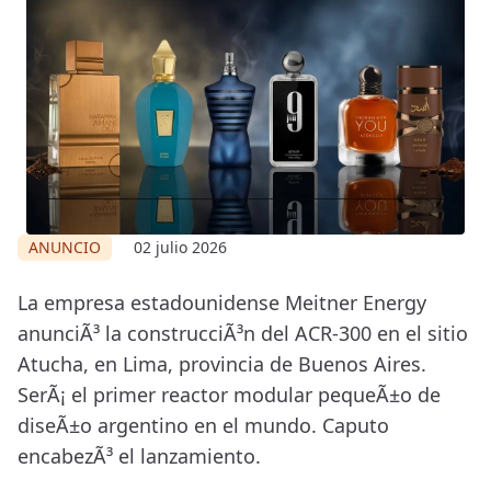
ANUNCIO
02 julio 2026
La empresa estadounidense Meitner Energy
anunciÃ³ la construcciÃ³n del ACR-300 en el sitio
Atucha, en Lima, provincia de Buenos Aires.
SerÃ¡ el primer reactor modular pequeÃ±o de
diseÃ±o argentino en el mundo. Caputo
encabezÃ³ el lanzamiento.