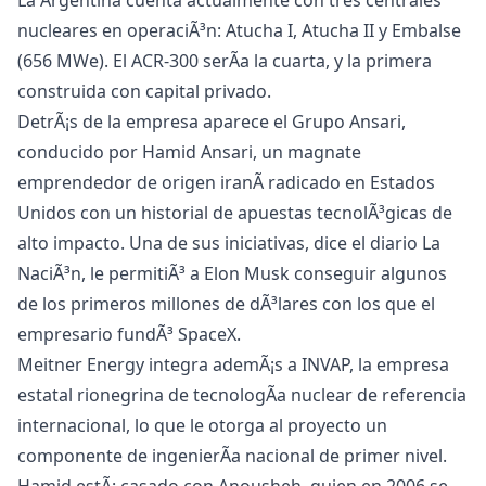
La Argentina cuenta actualmente con tres centrales
nucleares en operaciÃ³n: Atucha I, Atucha II y Embalse
(656 MWe). El ACR-300 serÃ­a la cuarta, y la primera
construida con capital privado.
DetrÃ¡s de la empresa aparece el Grupo Ansari,
conducido por Hamid Ansari, un magnate
emprendedor de origen iranÃ­ radicado en Estados
Unidos con un historial de apuestas tecnolÃ³gicas de
alto impacto. Una de sus iniciativas, dice el diario La
NaciÃ³n, le permitiÃ³ a Elon Musk conseguir algunos
de los primeros millones de dÃ³lares con los que el
empresario fundÃ³ SpaceX.
Meitner Energy integra ademÃ¡s a INVAP, la empresa
estatal rionegrina de tecnologÃ­a nuclear de referencia
internacional, lo que le otorga al proyecto un
componente de ingenierÃ­a nacional de primer nivel.