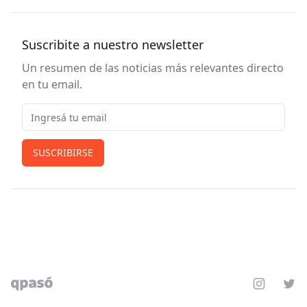
Suscribite a nuestro newsletter
Un resumen de las noticias más relevantes directo
en tu email.
Email
SUSCRIBIRSE
Instagram
Twit