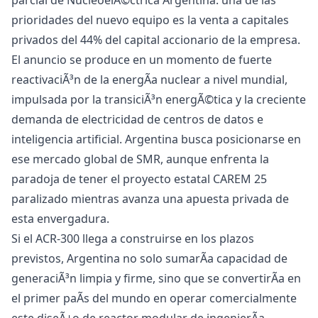
parcial de NucleoelÃ©ctrica Argentina: una de las
prioridades del nuevo equipo es la venta a capitales
privados del 44% del capital accionario de la empresa.
El anuncio se produce en un momento de fuerte
reactivaciÃ³n de la energÃ­a nuclear a nivel mundial,
impulsada por la transiciÃ³n energÃ©tica y la creciente
demanda de electricidad de centros de datos e
inteligencia artificial. Argentina busca posicionarse en
ese mercado global de SMR, aunque enfrenta la
paradoja de tener el proyecto estatal CAREM 25
paralizado mientras avanza una apuesta privada de
esta envergadura.
Si el ACR-300 llega a construirse en los plazos
previstos, Argentina no solo sumarÃ­a capacidad de
generaciÃ³n limpia y firme, sino que se convertirÃ­a en
el primer paÃ­s del mundo en operar comercialmente