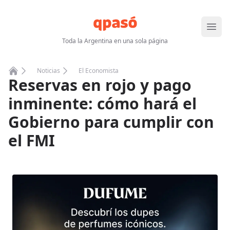
Abrir
Toda la Argentina en una sola página
Noticias
El Economista
Reservas en rojo y pago
Home
inminente: cómo hará el
Gobierno para cumplir con
el FMI