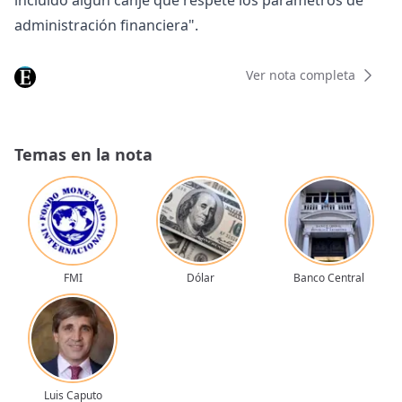
incluido algún canje que respete los parámetros de
administración financiera".
Ver nota completa
Temas en la nota
FMI
Dólar
Banco Central
Luis Caputo