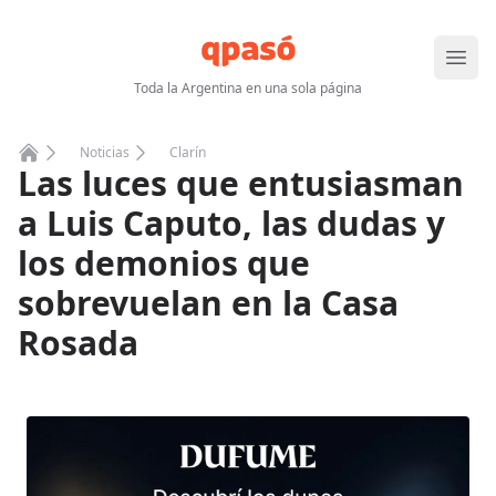
Abrir
Toda la Argentina en una sola página
Noticias
Clarín
Las luces que entusiasman
Home
a Luis Caputo, las dudas y
los demonios que
sobrevuelan en la Casa
Rosada