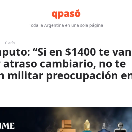
Toda la Argentina en una sola página
Clarín
aputo: “Si en $1400 te van
r atraso cambiario, no te
 militar preocupación e
”