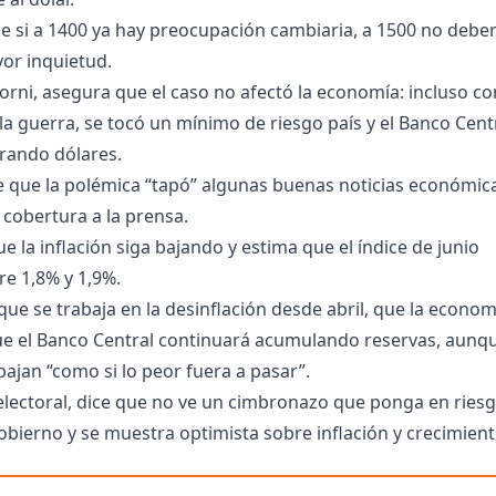
e si a 1400 ya hay preocupación cambiaria, a 1500 no deber
or inquietud.
rni, asegura que el caso no afectó la economía: incluso co
la guerra, se tocó un mínimo de riesgo país y el Banco Cent
rando dólares.
e que la polémica “tapó” algunas buenas noticias económic
 cobertura a la prensa.
e la inflación siga bajando y estima que el índice de junio
e 1,8% y 1,9%.
ue se trabaja en la desinflación desde abril, que la econom
que el Banco Central continuará acumulando reservas, aunq
bajan “como si lo peor fuera a pasar”.
 electoral, dice que no ve un cimbronazo que ponga en riesg
obierno y se muestra optimista sobre inflación y crecimient