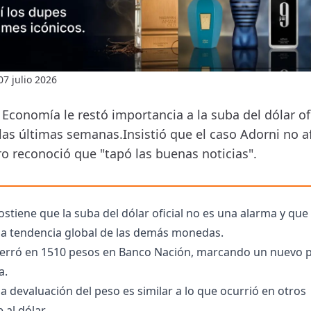
07 julio 2026
 Economía le restó importancia a la suba del dólar ofi
las últimas semanas.Insistió que el caso Adorni no a
o reconoció que "tapó las buenas noticias".
stiene que la suba del dólar oficial no es una alarma y que 
 la tendencia global de las demás monedas.
 cerró en 1510 pesos en Banco Nación, marcando un nuevo 
a.
la devaluación del peso es similar a lo que ocurrió en otros
 al dólar.