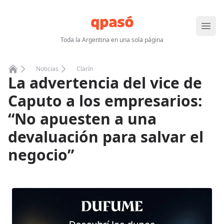
Abrir
Toda la Argentina en una sola página
Noticias
Clarín
La advertencia del vice de
Home
Caputo a los empresarios:
“No apuesten a una
devaluación para salvar el
negocio”