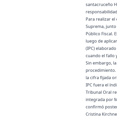
santacruceño Hé
responsabilidad
Para realizar el
Suprema, junto 
Público Fiscal. 
luego de aplica
(IPC) elaborado
cuando el fallo 
Sin embargo, la
procedimiento. 
la cifra fijada 
IPC fuera el ín
Tribunal Oral r
integrada por 
confirmó posteri
Cristina Kirchn