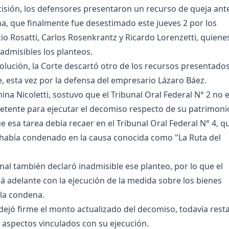
cisión, los defensores presentaron un recurso de queja ant
a, que finalmente fue desestimado este jueves 2 por los
io Rosatti, Carlos Rosenkrantz y Ricardo Lorenzetti, quiene
admisibles los planteos.
olución, la Corte descartó otro de los recursos presentado
e, esta vez por la defensa del empresario Lázaro Báez.
na Nicoletti, sostuvo que el Tribunal Oral Federal N° 2 no 
tente para ejecutar el decomiso respecto de su patrimoni
 esa tarea debía recaer en el Tribunal Oral Federal N° 4, q
había condenado en la causa conocida como "La Ruta del
nal también declaró inadmisible ese planteo, por lo que el
á adelante con la ejecución de la medida sobre los bienes
la condena.
 dejó firme el monto actualizado del decomiso, todavía rest
s aspectos vinculados con su ejecución.