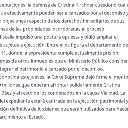
esentaciones, la defensa de Cristina Kirchner cuestionó cuál
que efectivamente pueden ser alcanzados por el decomiso 
 objeciones respecto de los derechos hereditarios de sus
unas de las propiedades incorporadas al proceso.
 fiscalía impulsó una postura opuesta y pidió ampliar el
s sujetos a ejecución. Entre ellos figura el departamento de
1111, donde la expresidenta cumple actualmente prisión
demás de otros inmuebles que el Ministerio Público conside
tegrar el patrimonio alcanzado por el decomiso.
 conocida este jueves, la Corte Suprema dejó firme el mont
0 millones que deberán afrontar solidariamente Cristina
 Báez y el resto de los condenados en la causa Vialidad. La
el expediente estará centrada en la ejecución patrimonial 
ción definitiva de los bienes que serán utilizados para hace
arcimiento al Estado.