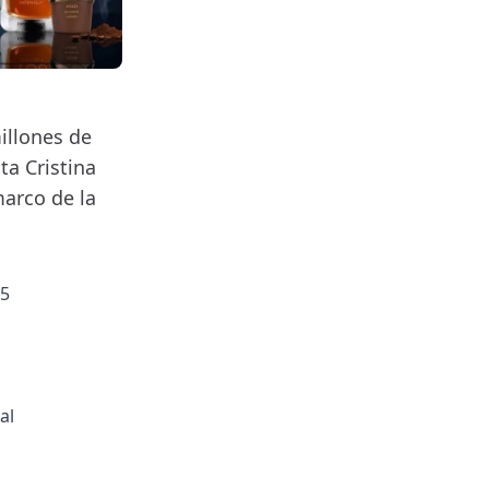
illones de
ta Cristina
marco de la
85
al