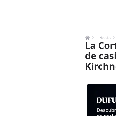
Noticias
La Cor
Home
de cas
Kirchn