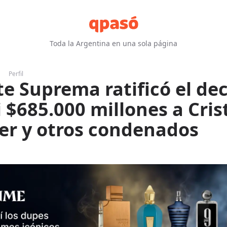
Toda la Argentina en una sola página
Perfil
te Suprema ratificó el d
i $685.000 millones a Cris
er y otros condenados