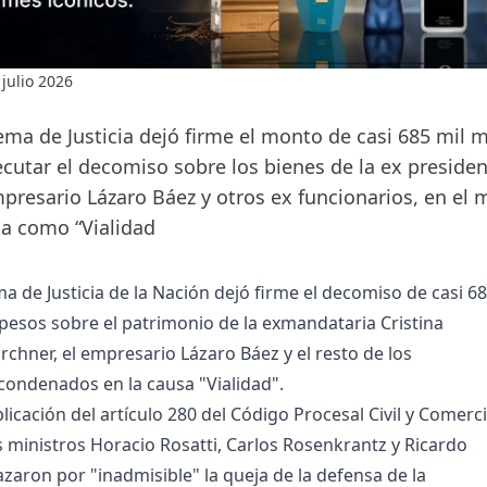
 julio 2026
ema de Justicia dejó firme el monto de casi 685 mil m
cutar el decomiso sobre los bienes de la ex presiden
mpresario Lázaro Báez y otros ex funcionarios, en el 
a como “Vialidad
a de Justicia de la Nación dejó firme el decomiso de casi 6
 pesos sobre el patrimonio de la exmandataria Cristina
rchner, el empresario Lázaro Báez y el resto de los
condenados en la causa "Vialidad".
plicación del artículo 280 del Código Procesal Civil y Comerci
os ministros Horacio Rosatti, Carlos Rosenkrantz y Ricardo
azaron por "inadmisible" la queja de la defensa de la