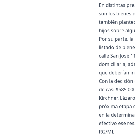
En distintas pr
son los bienes 
también planteó
hijos sobre alg
Por su parte, la
listado de biene
calle San José 
domiciliaria, a
que deberían in
Con la decisión
de casi $685.00
Kirchner, Lázaro
próxima etapa d
en la determina
efectivo ese res
RG/ML