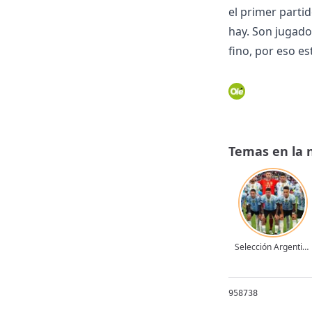
el primer parti
hay. Son jugad
fino, por eso e
Temas en la 
Selección Argentina
958738