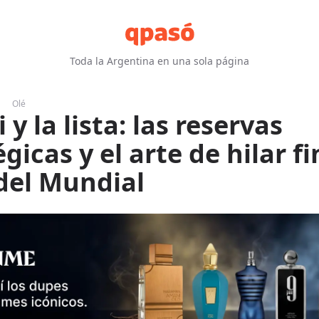
Toda la Argentina en una sola página
Olé
 y la lista: las reservas
gicas y el arte de hilar f
del Mundial