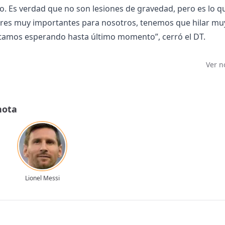
do. Es verdad que no son lesiones de gravedad, pero es lo q
ores muy importantes para nosotros, tenemos que hilar mu
stamos esperando hasta último momento”, cerró el DT.
Ver n
nota
Lionel Messi