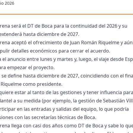
io 2026
na será el DT de Boca para la continuidad del 2026 y su
 extenderá hasta diciembre de 2027.
rena aceptó el ofrecimiento de Juan Román Riquelme y aún
ulir detalles económicos para cerrar el acuerdo.
 el anuncio entre lunes y martes y, luego, el viaje desde Es
ara empezar el proyecto.
 se define hasta diciembre de 2027, coincidiendo con el fina
Riquelme como presidente.
quiere estar al tanto de las gestiones y tener influencia par
plantel a su medida (por ejemplo, la gestión de Sebastián Vill
ticipar en las entradas y salidas del equipo, lo que podría
iones con las secretarías técnicas de Boca.
rena llega con casi dos años como DT de Boca y sabe lo qu