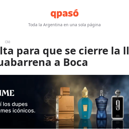
Toda la Argentina en una sola página
Olé
lta para que se cierre la 
uabarrena a Boca