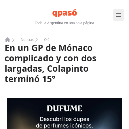
Abrir
Toda la Argentina en una sola página
Noticias
Olé
En un GP de Mónaco
Home
complicado y con dos
largadas, Colapinto
terminó 15°