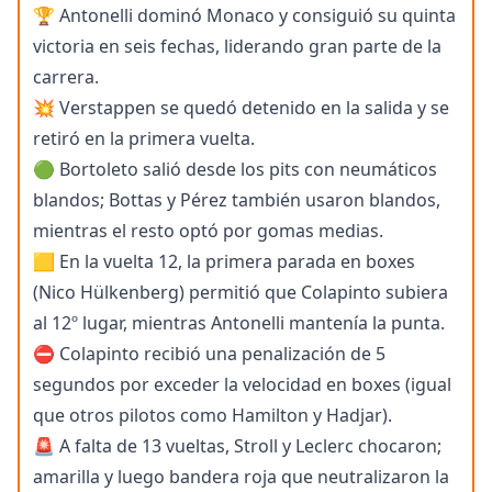
🏆 Antonelli dominó Monaco y consiguió su quinta
victoria en seis fechas, liderando gran parte de la
carrera.
💥 Verstappen se quedó detenido en la salida y se
retiró en la primera vuelta.
🟢 Bortoleto salió desde los pits con neumáticos
blandos; Bottas y Pérez también usaron blandos,
mientras el resto optó por gomas medias.
🟨 En la vuelta 12, la primera parada en boxes
(Nico Hülkenberg) permitió que Colapinto subiera
al 12º lugar, mientras Antonelli mantenía la punta.
⛔ Colapinto recibió una penalización de 5
segundos por exceder la velocidad en boxes (igual
que otros pilotos como Hamilton y Hadjar).
🚨 A falta de 13 vueltas, Stroll y Leclerc chocaron;
amarilla y luego bandera roja que neutralizaron la