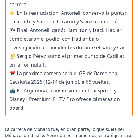
carrera.
⚡ En la reanudación, Antonelli conservó la punta;
Colapinto y Sainz se tocaron y Sainz abandonó.
🏁 Final: Antonelli ganó; Hamilton y Isack Hadjar
completaron el podio, con Hadjar bajo
investigación por incidentes durante el Safety Car.
🧭 Sergio Pérez sumó el primer punto de Cadillac
en la Fórmula 1.
📅 La próxima carrera será el GP de Barcelona-
Cataluña 2026 (12-14 de junio), a 66 vueltas.
📺 En Argentina, transmisión por Fox Sports y
Disney+ Premium; F1 TV Pro ofrece cámaras on
board.
La carrera de Mónaco fue, en gran parte, lo que suele ser
Mónaco: un desfile. Aburrida por momentos, estratégica casi