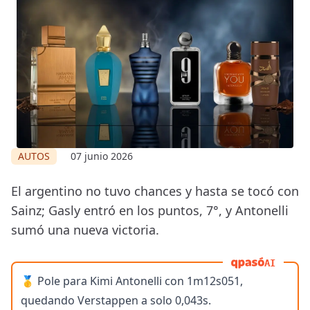
AUTOS
07 junio 2026
El argentino no tuvo chances y hasta se tocó con
Sainz; Gasly entró en los puntos, 7°, y Antonelli
sumó una nueva victoria.
AI
🥇 Pole para Kimi Antonelli con 1m12s051,
quedando Verstappen a solo 0,043s.