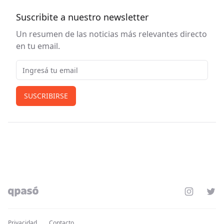
Suscribite a nuestro newsletter
Un resumen de las noticias más relevantes directo
en tu email.
Email
SUSCRIBIRSE
Instagram
Twit
Privacidad
Contacto