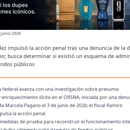
 junio 2026
ez impulsó la acción penal tras una denuncia de la 
o; busca determinar si existió un esquema de admin
ondos públicos
ticia federal avanza con una investigación sobre presunta
 enriquecimiento ilícito en el ORSNA, iniciada por una denu
da Marcela Pagano el 3 de junio de 2026; el fiscal Ramiro
ulsa la acción penal.
 medidas de prueba para reconstruir el funcionamiento int
i hubo administración irregular de fondos públicos.