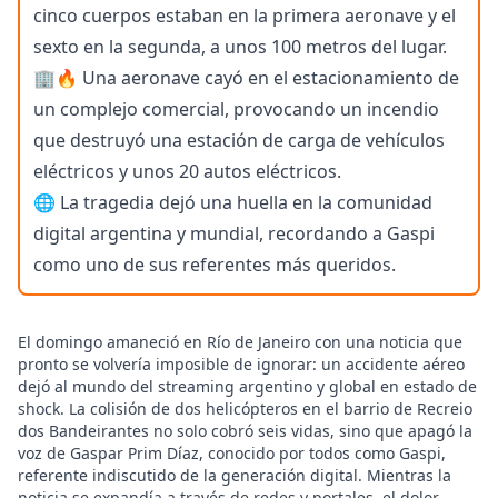
cinco cuerpos estaban en la primera aeronave y el
sexto en la segunda, a unos 100 metros del lugar.
🏢🔥 Una aeronave cayó en el estacionamiento de
un complejo comercial, provocando un incendio
que destruyó una estación de carga de vehículos
eléctricos y unos 20 autos eléctricos.
🌐 La tragedia dejó una huella en la comunidad
digital argentina y mundial, recordando a Gaspi
como uno de sus referentes más queridos.
El domingo amaneció en Río de Janeiro con una noticia que
pronto se volvería imposible de ignorar: un accidente aéreo
dejó al mundo del streaming argentino y global en estado de
shock. La colisión de dos helicópteros en el barrio de Recreio
dos Bandeirantes no solo cobró seis vidas, sino que apagó la
voz de Gaspar Prim Díaz, conocido por todos como Gaspi,
referente indiscutido de la generación digital. Mientras la
noticia se expandía a través de redes y portales, el dolor