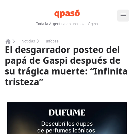
Abrir
Toda la Argentina en una sola página
Noticias
Infobae
El desgarrador posteo del
Home
papá de Gaspi después de
su trágica muerte: “Infinita
tristeza”