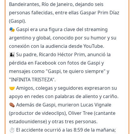
Bandeirantes, Río de Janeiro, dejando seis
personas fallecidas, entre ellas Gaspar Prim Díaz
(Gaspi).
🎭 Gaspi era una figura clave del streaming
argentino y global, conocido por su humor y su
conexión con la audiencia desde YouTube.
👨‍👦 Su padre, Ricardo Héctor Prim, anunció la
pérdida en Facebook con fotos de Gaspi y
mensajes como "Gaspi, te quiero siempre" y
"INFINITA TRISTEZA".
🤝 Amigos, colegas y seguidores expresaron su
apoyo en redes con palabras de aliento y cariño.
⚰️ Además de Gaspi, murieron Lucas Vignale
(productor de videoclips), Oliver Tree (cantante
estadounidense) y otras tres personas.
⏱️ El accidente ocurrió a las 8:59 de la mañana;