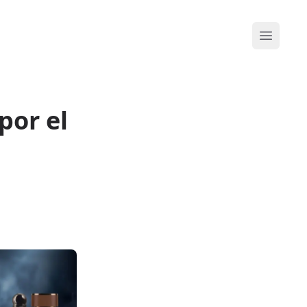
Abrir me
por el