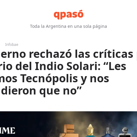
Toda la Argentina en una sola página
Infobae
erno rechazó las críticas 
io del Indio Solari: “Les
mos Tecnópolis y nos
dieron que no”