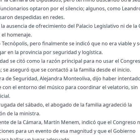
uncionarios optaron por el silencio; algunos, como Leandr
resaron despedidas en redes.
ó la ausencia de ofrecimiento del Palacio Legislativo ni de la
 el homenaje.
ó Tecnópolis, pero finalmente se indicó que no era viable y s
ar en la provincia por seguridad y logística.
dad se citó como la razón principal para no usar el Congres
 se aseguró que se contactó a la familia desde el inicio.
ra de Seguridad, Alejandra Monteoliva, dijo haber intentad
con el entorno del músico para coordinar el velatorio, sin
cial.
ugada del sábado, el abogado de la familia agradeció la
ón de la ministra.
dente de la Cámara, Martín Menem, indicó que el Congreso 
ciones para un evento de esa magnitud y que el Gobierno
ara hallar un lugar adecuado.