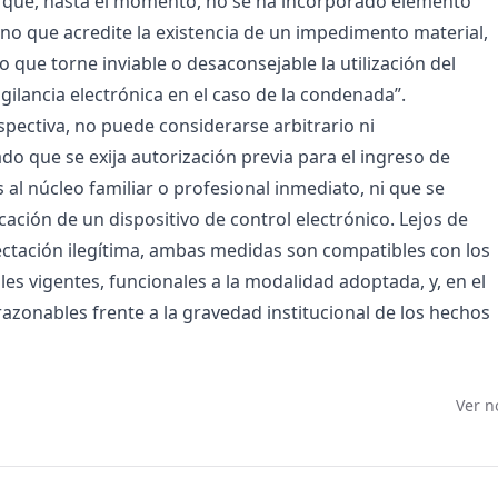
 que, hasta el momento, no se ha incorporado elemento
no que acredite la existencia de un impedimento material,
 que torne inviable o desaconsejable la utilización del
igilancia electrónica en el caso de la condenada”.
spectiva, no puede considerarse arbitrario ni
o que se exija autorización previa para el ingreso de
 al núcleo familiar o profesional inmediato, ni que se
cación de un dispositivo de control electrónico. Lejos de
ectación ilegítima, ambas medidas son compatibles con los
les vigentes, funcionales a la modalidad adoptada, y, en el
razonables frente a la gravedad institucional de los hechos
Ver n