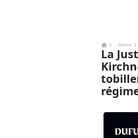
Noticias
La Just
Home
Kirchn
tobille
régime