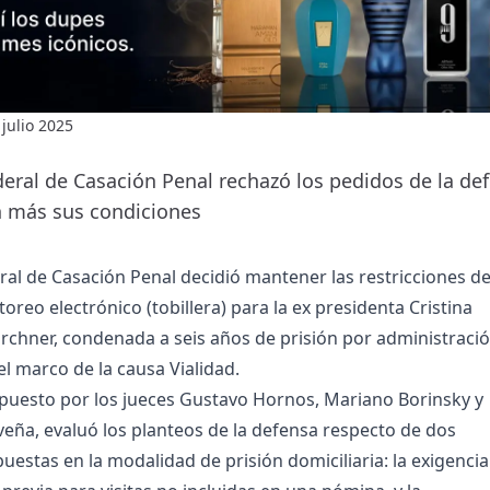
 julio 2025
eral de Casación Penal rechazó los pedidos de la de
 más sus condiciones
al de Casación Penal decidió mantener las restricciones d
itoreo electrónico (tobillera) para la ex presidenta Cristina
rchner, condenada a seis años de prisión por administraci
el marco de la causa Vialidad.
mpuesto por los jueces Gustavo Hornos, Mariano Borinsky y
eña, evaluó los planteos de la defensa respecto de dos
uestas en la modalidad de prisión domiciliaria: la exigencia