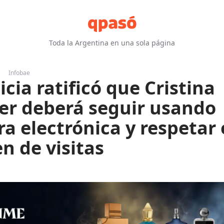
Toda la Argentina en una sola página
Infobae
icia ratificó que Cristina
er deberá seguir usando
ra electrónica y respetar 
n de visitas