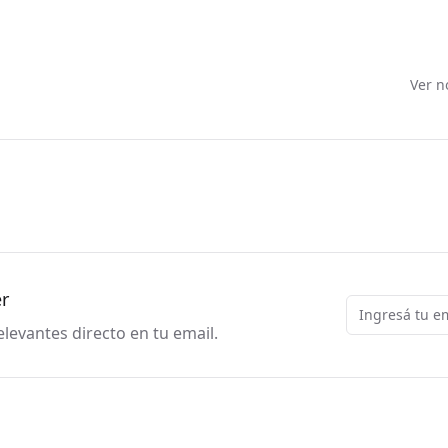
Ver n
er
Email
levantes directo en tu email.