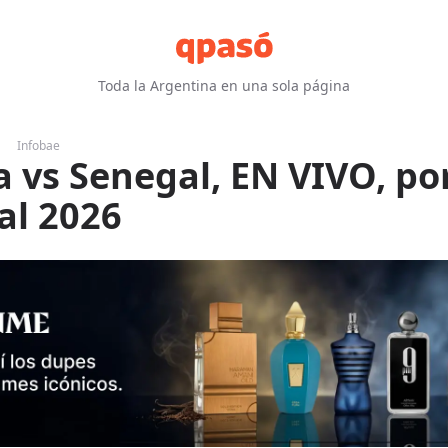
Toda la Argentina en una sola página
Infobae
a vs Senegal, EN VIVO, por
al 2026