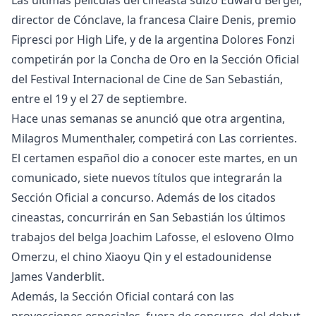
Las últimas películas del cineasta suizo Edward Berger,
director de Cónclave, la francesa Claire Denis, premio
Fipresci por High Life, y de la argentina Dolores Fonzi
competirán por la Concha de Oro en la Sección Oficial
del Festival Internacional de Cine de San Sebastián,
entre el 19 y el 27 de septiembre.
Hace unas semanas se anunció que otra argentina,
Milagros Mumenthaler, competirá con Las corrientes.
El certamen español dio a conocer este martes, en un
comunicado, siete nuevos títulos que integrarán la
Sección Oficial a concurso. Además de los citados
cineastas, concurrirán en San Sebastián los últimos
trabajos del belga Joachim Lafosse, el esloveno Olmo
Omerzu, el chino Xiaoyu Qin y el estadounidense
James Vanderblit.
Además, la Sección Oficial contará con las