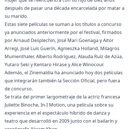
mujer que se reencuentra con su hijo de diez años
después de pasar una década encarcelada por matar a
su marido.
Estas siete películas se suman a los títulos a concurso
ya anunciados anteriormente por el festival, firmados
por Arnaud Desplechin, José Mari Goenaga y Aitor
Arregi, José Luis Guerín, Agnieszka Holland, Milagros
Mumenthaler, Alberto Rodríguez, Alauda Ruiz de Azúa,
Yutaro Seki y Kentaro Hirase y Alice Winocour.
Además, el Zinemaldia ha anunciado hoy dos películas
que integrarán también la Sección Oficial, pero fuera
de concurso.
Se trata del primer largometraje de la actriz francesa
Juliette Binoche, In-I Motion, una película sobre su
experiencia en el espectáculo híbrido de danza y
teatro que desarrolló en 2009 junto con el bailarín y