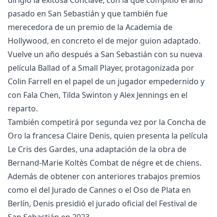
dirigió la exitosa Cónclave, con la que compitió el año
pasado en San Sebastián y que también fue
merecedora de un premio de la Academia de
Hollywood, en concreto el de mejor guion adaptado.
Vuelve un año después a San Sebastián con su nueva
película Ballad of a Small Player, protagonizada por
Colin Farrell en el papel de un jugador empedernido y
con Fala Chen, Tilda Swinton y Alex Jennings en el
reparto.
También competirá por segunda vez por la Concha de
Oro la francesa Claire Denis, quien presenta la película
Le Cris des Gardes, una adaptación de la obra de
Bernand-Marie Koltès Combat de négre et de chiens.
Además de obtener con anteriores trabajos premios
como el del Jurado de Cannes o el Oso de Plata en
Berlín, Denis presidió el jurado oficial del Festival de