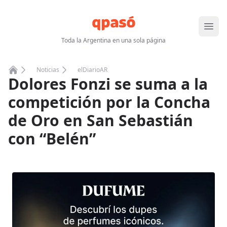
Abrir
Toda la Argentina en una sola página
Noticias
elDiarioAR
Dolores Fonzi se suma a la
Home
competición por la Concha
de Oro en San Sebastián
con “Belén”