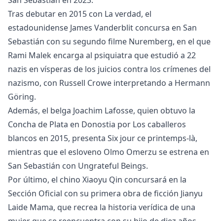
San Sebastián en 2023.
Tras debutar en 2015 con La verdad, el
estadounidense James Vanderblit concursa en San
Sebastián con su segundo filme Nuremberg, en el que
Rami Malek encarga al psiquiatra que estudió a 22
nazis en vísperas de los juicios contra los crímenes del
nazismo, con Russell Crowe interpretando a Hermann
Göring.
Además, el belga Joachim Lafosse, quien obtuvo la
Concha de Plata en Donostia por Los caballeros
blancos en 2015, presenta Six jour ce printemps-là,
mientras que el esloveno Olmo Omerzu se estrena en
San Sebastián con Ungrateful Beings.
Por último, el chino Xiaoyu Qin concursará en la
Sección Oficial con su primera obra de ficción Jianyu
Laide Mama, que recrea la historia verídica de una