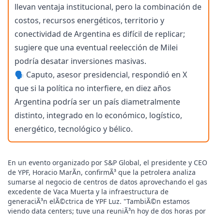
llevan ventaja institucional, pero la combinación de
costos, recursos energéticos, territorio y
conectividad de Argentina es difícil de replicar;
sugiere que una eventual reelección de Milei
podría desatar inversiones masivas.
🗣️ Caputo, asesor presidencial, respondió en X
que si la política no interfiere, en diez años
Argentina podría ser un país diametralmente
distinto, integrado en lo económico, logístico,
energético, tecnológico y bélico.
En un evento organizado por S&P Global, el presidente y CEO
de YPF, Horacio MarÃ­n, confirmÃ³ que la petrolera analiza
sumarse al negocio de centros de datos aprovechando el gas
excedente de Vaca Muerta y la infraestructura de
generaciÃ³n elÃ©ctrica de YPF Luz. "TambiÃ©n estamos
viendo data centers; tuve una reuniÃ³n hoy de dos horas por