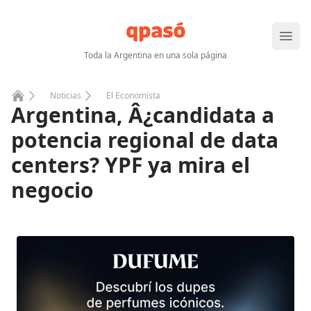
Abrir
Toda la Argentina en una sola página
Noticias
El Economista
Argentina, Â¿candidata a
Home
potencia regional de data
centers? YPF ya mira el
negocio