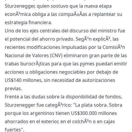
Sturzenegger, quien sostuvo que la nueva etapa
econÃ³mica obliga a las compaÃ±Ã­as a replantear su
estrategia financiera.
Uno de los ejes centrales del discurso del ministro fue
el potencial del ahorro privado. SegÃºn explicÃ³, las
recientes modificaciones impulsadas por la ComisiÃ³n
Nacional de Valores (CNV) eliminaron gran parte de las
trabas burocrÃ¡ticas para que las pymes puedan emitir
acciones u obligaciones negociables por debajo de
US$140 millones, sin necesidad de autorizaciones
previas.
Frente a las dudas sobre la disponibilidad de fondos,
Sturzenegger fue categÃ³rico: "La plata sobra. Sobra
porque los argentinos tienen US$300.000 millones
ahorrados en el exterior, en el colchÃ³n o en cajas
fuertes".