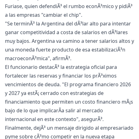
Furiase, quien defendiÃ³ el rumbo econÃ³mico y pidiÃ³
a las empresas "cambiar el chip".
"Se terminÃ³ la Argentina del dÃ³lar alto para intentar
ganar competitividad a costa de salarios en dÃ³lares
muy bajos. Argentina va camino a tener salarios altos y
una moneda fuerte producto de esa estabilizaciÃ³n
macroeconÃ³mica", afirmÃ³.
El funcionario destacÃ³ la estrategia oficial para
fortalecer las reservas y financiar los prÃ³ximos
vencimientos de deuda. "El programa financiero 2026
y 2027 ya estÃ¡ cerrado con estrategias de
financiamiento que permiten un costo financiero mÃ¡s
bajo de lo que implicarÃ­a salir al mercado
internacional en este contexto", asegurÃ³.
Finalmente, dejÃ³ un mensaje dirigido al empresariado
pyme sobre cÃ³mo competir en la nueva etapa