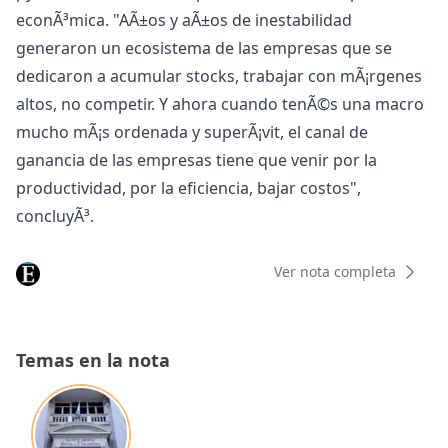
econÃ³mica. "AÃ±os y aÃ±os de inestabilidad
generaron un ecosistema de las empresas que se
dedicaron a acumular stocks, trabajar con mÃ¡rgenes
altos, no competir. Y ahora cuando tenÃ©s una macro
mucho mÃ¡s ordenada y superÃ¡vit, el canal de
ganancia de las empresas tiene que venir por la
productividad, por la eficiencia, bajar costos",
concluyÃ³.
Ver nota completa
Temas en la nota