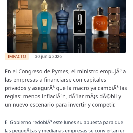
IMPACTO
30 junio 2026
En el Congreso de Pymes, el ministro empujÃ³ a
las empresas a financiarse con capitales
privados y asegurÃ³ que la macro ya cambiÃ³ las
reglas: menos inflaciÃ³n, dÃ³lar mÃ¡s dÃ©bil y
un nuevo escenario para invertir y competir.
El Gobierno redoblÃ³ este lunes su apuesta para que
las pequeÃ±as y medianas empresas se conviertan en