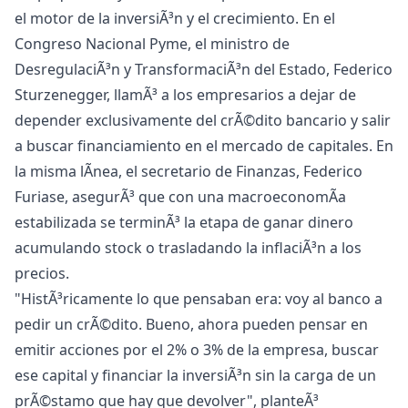
el motor de la inversiÃ³n y el crecimiento. En el
Congreso Nacional Pyme, el ministro de
DesregulaciÃ³n y TransformaciÃ³n del Estado, Federico
Sturzenegger, llamÃ³ a los empresarios a dejar de
depender exclusivamente del crÃ©dito bancario y salir
a buscar financiamiento en el mercado de capitales. En
la misma lÃ­nea, el secretario de Finanzas, Federico
Furiase, asegurÃ³ que con una macroeconomÃ­a
estabilizada se terminÃ³ la etapa de ganar dinero
acumulando stock o trasladando la inflaciÃ³n a los
precios.
"HistÃ³ricamente lo que pensaban era: voy al banco a
pedir un crÃ©dito. Bueno, ahora pueden pensar en
emitir acciones por el 2% o 3% de la empresa, buscar
ese capital y financiar la inversiÃ³n sin la carga de un
prÃ©stamo que hay que devolver", planteÃ³