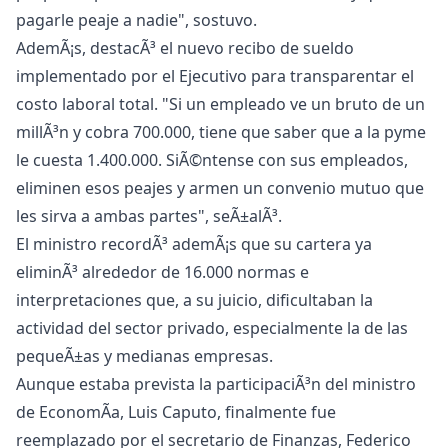
pagarle peaje a nadie", sostuvo.
AdemÃ¡s, destacÃ³ el nuevo recibo de sueldo
implementado por el Ejecutivo para transparentar el
costo laboral total. "Si un empleado ve un bruto de un
millÃ³n y cobra 700.000, tiene que saber que a la pyme
le cuesta 1.400.000. SiÃ©ntense con sus empleados,
eliminen esos peajes y armen un convenio mutuo que
les sirva a ambas partes", seÃ±alÃ³.
El ministro recordÃ³ ademÃ¡s que su cartera ya
eliminÃ³ alrededor de 16.000 normas e
interpretaciones que, a su juicio, dificultaban la
actividad del sector privado, especialmente la de las
pequeÃ±as y medianas empresas.
Aunque estaba prevista la participaciÃ³n del ministro
de EconomÃ­a, Luis Caputo, finalmente fue
reemplazado por el secretario de Finanzas, Federico