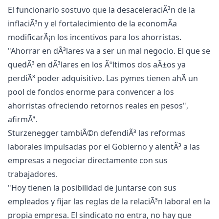
El funcionario sostuvo que la desaceleraciÃ³n de la
inflaciÃ³n y el fortalecimiento de la economÃ­a
modificarÃ¡n los incentivos para los ahorristas.
"Ahorrar en dÃ³lares va a ser un mal negocio. El que se
quedÃ³ en dÃ³lares en los Ãºltimos dos aÃ±os ya
perdiÃ³ poder adquisitivo. Las pymes tienen ahÃ­ un
pool de fondos enorme para convencer a los
ahorristas ofreciendo retornos reales en pesos",
afirmÃ³.
Sturzenegger tambiÃ©n defendiÃ³ las reformas
laborales impulsadas por el Gobierno y alentÃ³ a las
empresas a negociar directamente con sus
trabajadores.
"Hoy tienen la posibilidad de juntarse con sus
empleados y fijar las reglas de la relaciÃ³n laboral en la
propia empresa. El sindicato no entra, no hay que