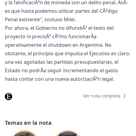
y la falsificaciÃ³n de moneda son un delito penal. AsÃ­
es que hasta podemos utilizar partes del CÃ³digo
Penal existente", sostuvo Milei.
Por ahora, el Gobierno no difundiÃ³ el texto del
proyecto ni precisÃ³ cÃ³mo funcionarÃ­a
operativamente el shutdown en Argentina. No
obstante, el principio que impulsa el Ejecutivo es claro:
una vez agotadas las partidas presupuestarias, el
Estado no podrÃ­a seguir incrementando el gasto
hasta contar con una nueva autorizaciÃ³n legal.
Ver nota completa
Temas en la nota