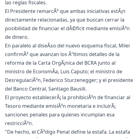
las reglas fiscales.
El Presidente remarcÃ³ que ambas iniciativas estÃ¡n
directamente relacionadas, ya que buscan cerrar la
posibilidad de financiar el dÃ©ficit mediante emisiÃ³n
de dinero.
En paralelo al diseÃ±o del nuevo esquema fiscal, Milei
confirmÃ³ que avanzan los Ãºltimos detalles de la
reforma de la Carta OrgÃ¡nica del BCRA junto al
ministro de EconomÃ­a, Luis Caputo; el ministro de
DesregulaciÃ³n, Federico Sturzenegger; y el presidente
del Banco Central, Santiago Bausili.
El proyecto establecerÃ¡ la prohibiciÃ³n de financiar al
Tesoro mediante emisiÃ³n monetaria e incluirÃ¡
sanciones penales para quienes incumplan esa
restricciÃ³n.
"De hecho, el CÃ³digo Penal define la estafa. La estafa