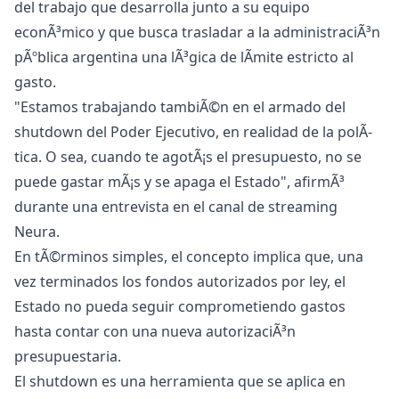
del trabajo que desarrolla junto a su equipo
econÃ³mico y que busca trasladar a la administraciÃ³n
pÃºblica argentina una lÃ³gica de lÃ­mite estricto al
gasto.
"Estamos trabajando tambiÃ©n en el armado del
shutdown del Poder Ejecutivo, en realidad de la polÃ­
tica. O sea, cuando te agotÃ¡s el presupuesto, no se
puede gastar mÃ¡s y se apaga el Estado", afirmÃ³
durante una entrevista en el canal de streaming
Neura.
En tÃ©rminos simples, el concepto implica que, una
vez terminados los fondos autorizados por ley, el
Estado no pueda seguir comprometiendo gastos
hasta contar con una nueva autorizaciÃ³n
presupuestaria.
El shutdown es una herramienta que se aplica en