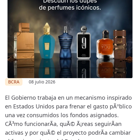
BCRA
08 julio 2026
El Gobierno trabaja en un mecanismo inspirado
en Estados Unidos para frenar el gasto pÃºblico
una vez consumidos los fondos asignados.
CÃ³mo funcionarÃ­a, quÃ© Ã¡reas seguirÃ­an
activas y por quÃ© el proyecto podrÃ­a cambiar