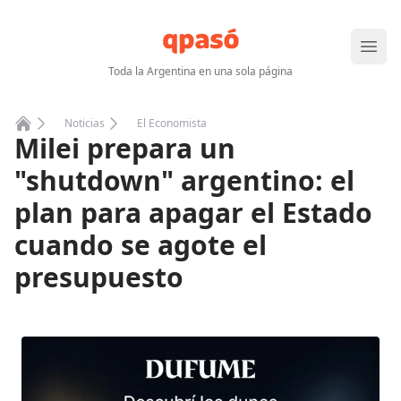
Abrir
Toda la Argentina en una sola página
Noticias
El Economista
Milei prepara un
Home
"shutdown" argentino: el
plan para apagar el Estado
cuando se agote el
presupuesto