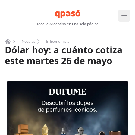
Abrir
Toda la Argentina en una sola página
Noticias
El Economista
Dólar hoy: a cuánto cotiza
Home
este martes 26 de mayo