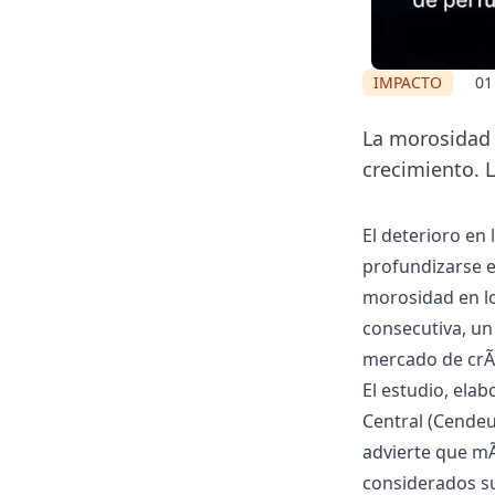
IMPACTO
01
La morosidad 
crecimiento. 
El deterioro en 
profundizarse e
morosidad en l
consecutiva, un
mercado de crÃ
El estudio, ela
Central (Cendeu)
advierte que m
considerados su