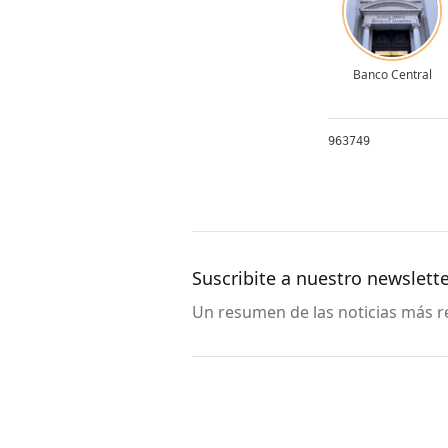
Banco Central
963749
Suscribite a nuestro newslett
Un resumen de las noticias más re