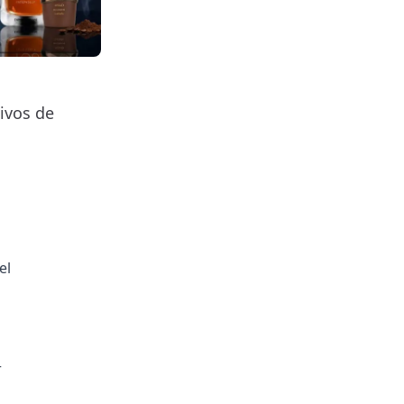
ivos de
el
r