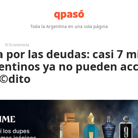
Toda la Argentina en una sola página
El Economista
 por las deudas: casi 7 m
entinos ya no pueden ac
©dito