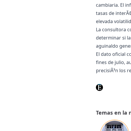
cambiaria. El i
tasas de interÃ
elevada volatili
La consultora c
determinar si la
aguinaldo gener
El dato oficial
fines de julio,
precisiÃ³n los r
Temas en la 