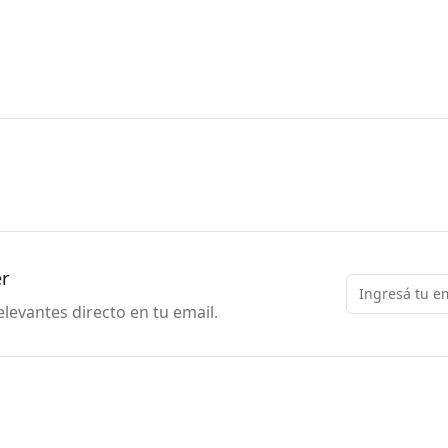
er
Email
levantes directo en tu email.