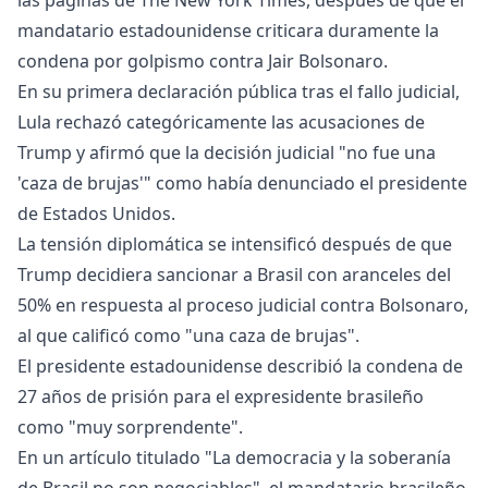
las páginas de The New York Times, después de que el
mandatario estadounidense criticara duramente la
condena por golpismo contra Jair Bolsonaro.
En su primera declaración pública tras el fallo judicial,
Lula rechazó categóricamente las acusaciones de
Trump y afirmó que la decisión judicial "no fue una
'caza de brujas'" como había denunciado el presidente
de Estados Unidos.
La tensión diplomática se intensificó después de que
Trump decidiera sancionar a Brasil con aranceles del
50% en respuesta al proceso judicial contra Bolsonaro,
al que calificó como "una caza de brujas".
El presidente estadounidense describió la condena de
27 años de prisión para el expresidente brasileño
como "muy sorprendente".
En un artículo titulado "La democracia y la soberanía