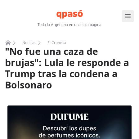
Abrir
Toda la Argentina en una sola página
Noticias
El Cronista
"No fue una caza de
Home
brujas": Lula le responde a
Trump tras la condena a
Bolsonaro