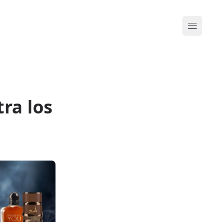
Abrir me
ra los