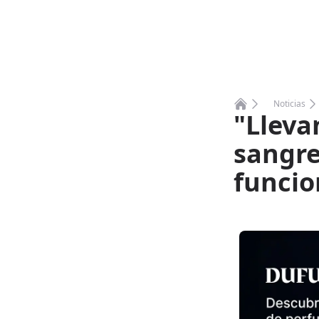
Noticias
"Lleva
Home
sangre
funcio