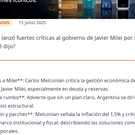
NIAN
15 junio 2025
lanzó fuertes críticas al gobierno de Javier Milei po
 dijo?
s a Milei**: Carlos Melconian critica la gestión económica d
Javier Milei, especialmente en deuda y reservas.
e rumbo**: Advierte que sin un plan claro, Argentina se dir
sis estructural.
ón y parches**: Melconian señala la inflación del 1,5% y criti
marco institucional y fiscal, describiendo las soluciones co
porales.