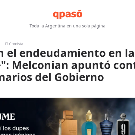
Toda la Argentina en una sola página
El Cronista
n el endeudamiento en la
": Melconian apuntó cont
narios del Gobierno