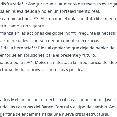
disfrazada**: Asegura que el aumento de reservas es eng
sa en nueva deuda y no en un fortalecimiento real.
 cambio artificial**: Afirma que el dólar no flota libremente
ntrol cambiario vigente.
fianza en las acciones del gobierno**: Pregunta la necesi
das mensuales si no son genuinamente necesarias.
á de la herencia**: Pide al gobierno que deje de hablar del
enfoque en soluciones para el presente y futuro.
álogo político**: Melconian destaca la importancia del deb
a toma de decisiones económicas y políticas.
rlos Melconian lanzó fuertes críticas al gobierno de Javier 
da, las reservas del Banco Central y el tipo de cambio. Advi
gentina se encamina hacia una nueva crisis estructural.