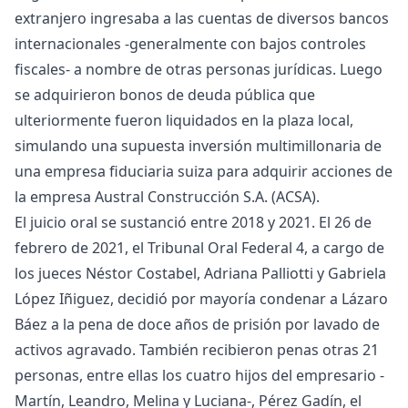
extranjero ingresaba a las cuentas de diversos bancos
internacionales -generalmente con bajos controles
fiscales- a nombre de otras personas jurídicas. Luego
se adquirieron bonos de deuda pública que
ulteriormente fueron liquidados en la plaza local,
simulando una supuesta inversión multimillonaria de
una empresa fiduciaria suiza para adquirir acciones de
la empresa Austral Construcción S.A. (ACSA).
El juicio oral se sustanció entre 2018 y 2021. El 26 de
febrero de 2021, el Tribunal Oral Federal 4, a cargo de
los jueces Néstor Costabel, Adriana Palliotti y Gabriela
López Iñiguez, decidió por mayoría condenar a Lázaro
Báez a la pena de doce años de prisión por lavado de
activos agravado. También recibieron penas otras 21
personas, entre ellas los cuatro hijos del empresario -
Martín, Leandro, Melina y Luciana-, Pérez Gadín, el