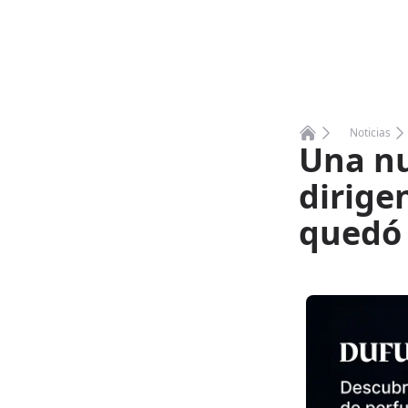
Noticias
Una nu
Home
dirige
quedó 