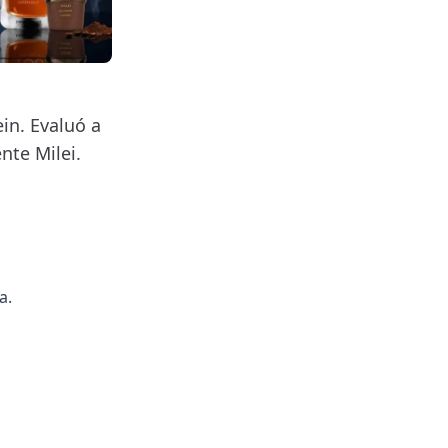
ein. Evaluó a
nte Milei.
a.