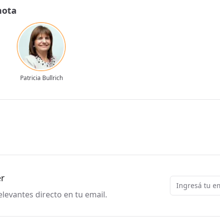
nota
Patricia Bullrich
er
Email
levantes directo en tu email.