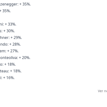
rzenegger: + 35%.
+ 35%.
i: + 33%.
s: + 30%.
chner: + 29%.
ondo: + 28%.
em: + 27%.
onteoliva: + 20%.
o: + 18%.
teau: + 18%.
i: + 16%.
Ver n