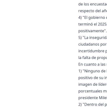
de los encuest
respecto del añ
4) "El gobierno 
terminó el 2025
positivamente".
5) "La inseguri
ciudadanos por 
incertidumbre p
la falta de pro
En cuanto a las
1) "Ninguno de l
positivo de su i
imagen de líder
porcentuales men
presidente Mile
2) "Dentro del 