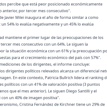
ados percibe que está peor posicionado económicamente
o anterior, por tercer mes consecutivo".
de Javier Milei inaugura el año de forma similar a como
: un 54% lo evalúa negativamente y un 45% lo evalúa
dad mantiene el primer lugar de las preocupaciones de los
tercer mes consecutivo con un 64%. Le siguen la
or la situación económica con un 61% y la preocupación p
puestas para el crecimiento económico del país con 57%".
 mediciones de los dirigentes, el informe concluye:
os dirigentes políticos relevados alcanza un diferencial net
magen. En este contexto, Patricia Bullrich lidera el ranking 
es políticos con un 41% de valoración positiva (3 puntos
os que el mes anterior). Le siguen Diego Santilli y el
i con un 40% de imagen positiva".
peronismo, Cristina Fernández de Kirchner tiene un 29% de