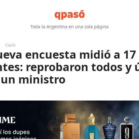
Toda la Argentina en una sola página
Clarín
eva encuesta midió a 17
ntes: reprobaron todos y 
un ministro