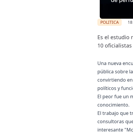
POLITICA
18
Es el estudio 
10 oficialista
Una nueva encues
pública sobre la
convirtiendo en
políticos y fun
El peor fue un m
conocimiento.
El trabajo que 
consultoras que
interesante "Mo