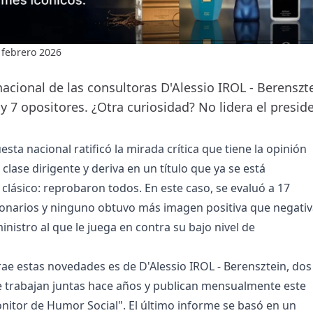
 febrero 2026
nacional de las consultoras D'Alessio IROL - Berenszt
s y 7 opositores. ¿Otra curiosidad? No lidera el preside
ta nacional ratificó la mirada crítica que tiene la opinión
 clase dirigente y deriva en un título que ya se está
 clásico: reprobaron todos. En este caso, se evaluó a 17
cionarios y ninguno obtuvo más imagen positiva que negativ
inistro al que le juega en contra su bajo nivel de
trae estas novedades es de D'Alessio IROL - Berensztein, dos
 trabajan juntas hace años y publican mensualmente este
nitor de Humor Social". El último informe se basó en un