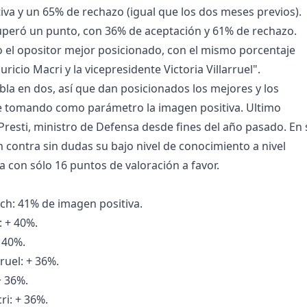
tiva y un 65% de rechazo (igual que los dos meses previos).
ecuperó un punto, con 36% de aceptación y 61% de rechazo.
 el opositor mejor posicionado, con el mismo porcentaje
ricio Macri y la vicepresidente Victoria Villarruel".
tabla en dos, así que dan posicionados los mejores y los
e tomando como parámetro la imagen positiva. Ultimo
Presti, ministro de Defensa desde fines del año pasado. En 
n contra sin dudas su bajo nivel de conocimiento a nivel
a con sólo 16 puntos de valoración a favor.
rich: 41% de imagen positiva.
: + 40%.
+ 40%.
rruel: + 36%.
 + 36%.
ri: + 36%.