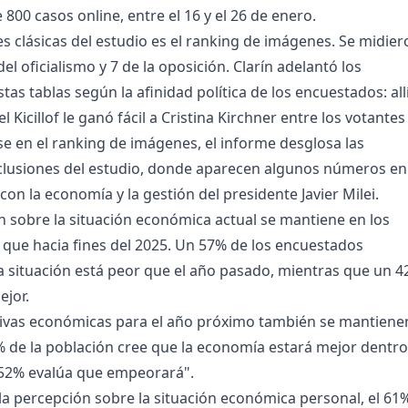
800 casos online, entre el 16 y el 26 de enero.
es clásicas del estudio es el ranking de imágenes. Se midier
del oficialismo y 7 de la oposición. Clarín adelantó los
tas tablas según la afinidad política de los encuestados: allí
l Kicillof le ganó fácil a Cristina Kirchner entre los votantes
e en el ranking de imágenes, el informe desglosa las
clusiones del estudio, donde aparecen algunos números en
con la economía y la gestión del presidente Javier Milei.
ón sobre la situación económica actual se mantiene en los
que hacia fines del 2025. Un 57% de los encuestados
a situación está peor que el año pasado, mientras que un 
ejor.
tivas económicas para el año próximo también se mantiene
% de la población cree que la economía estará mejor dentro
 52% evalúa que empeorará".
 la percepción sobre la situación económica personal, el 61