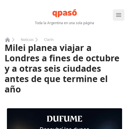
Abrir
Toda la Argentina en una sola página
Noticias
Clarín
Milei planea viajar a
Home
Londres a fines de octubre
y a otras seis ciudades
antes de que termine el
año