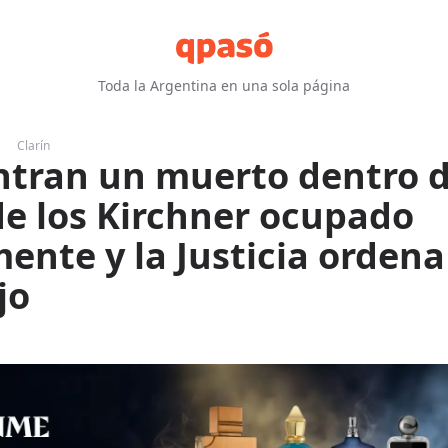
Toda la Argentina en una sola página
Clarín
tran un muerto dentro 
de los Kirchner ocupado
mente y la Justicia ordena
jo