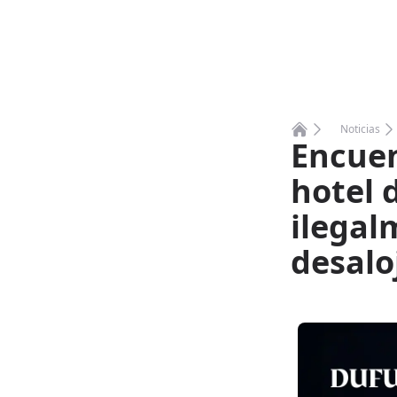
Noticias
Encuen
Home
hotel 
ilegal
desalo