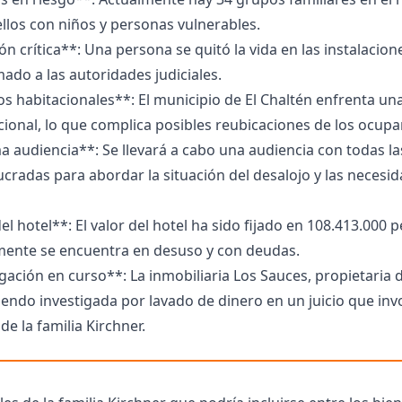
llos con niños y personas vulnerables.
ón crítica**: Una persona se quitó la vida en las instalacione
ado a las autoridades judiciales.
os habitacionales**: El municipio de El Chaltén enfrenta un
acional, lo que complica posibles reubicaciones de los ocupa
a audiencia**: Se llevará a cabo una audiencia con todas la
ucradas para abordar la situación del desalojo y las necesi
el hotel**: El valor del hotel ha sido fijado en 108.413.000 p
mente se encuentra en desuso y con deudas.
gación en curso**: La inmobiliaria Los Sauces, propietaria d
siendo investigada por lavado de dinero en un juicio que inv
e la familia Kirchner.