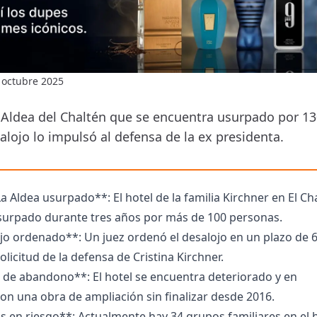
 octubre 2025
a Aldea del Chaltén que se encuentra usurpado por 13
lojo lo impulsó al defensa de la ex presidenta.
a Aldea usurpado**: El hotel de la familia Kirchner en El Ch
surpado durante tres años por más de 100 personas.
jo ordenado**: Un juez ordenó el desalojo en un plazo de 
solicitud de la defensa de Cristina Kirchner.
 de abandono**: El hotel se encuentra deteriorado y en
n una obra de ampliación sin finalizar desde 2016.
*Familias en riesgo**: Actualmente hay 34 grupos familiares en el 