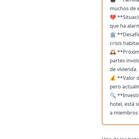
muchos de e
💔 **Situaci
que ha alarm
🏛️ **Desafí
crisis habit
🕰️ **Próxim
partes invol
de vivienda.
💰 **Valor d
pero actual
🔍 **Investi
hotel, está 
a miembros d