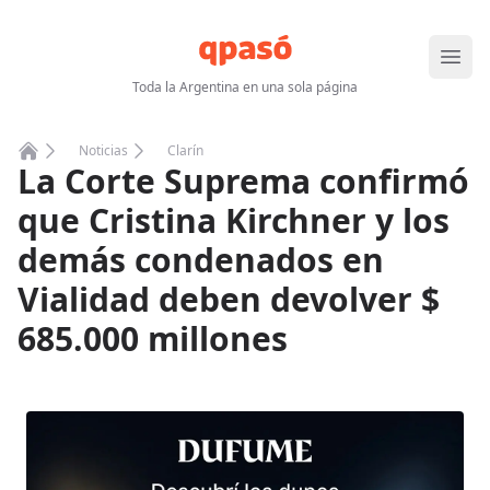
Abrir
Toda la Argentina en una sola página
Noticias
Clarín
La Corte Suprema confirmó
Home
que Cristina Kirchner y los
demás condenados en
Vialidad deben devolver $
685.000 millones