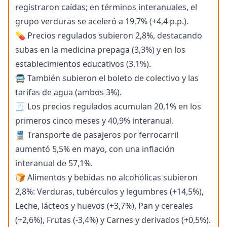
registraron caídas; en términos interanuales, el
grupo verduras se aceleró a 19,7% (+4,4 p.p.).
💊 Precios regulados subieron 2,8%, destacando
subas en la medicina prepaga (3,3%) y en los
establecimientos educativos (3,1%).
🚍 También subieron el boleto de colectivo y las
tarifas de agua (ambos 3%).
🧾 Los precios regulados acumulan 20,1% en los
primeros cinco meses y 40,9% interanual.
🚆 Transporte de pasajeros por ferrocarril
aumentó 5,5% en mayo, con una inflación
interanual de 57,1%.
🍞 Alimentos y bebidas no alcohólicas subieron
2,8%: Verduras, tubérculos y legumbres (+14,5%),
Leche, lácteos y huevos (+3,7%), Pan y cereales
(+2,6%), Frutas (-3,4%) y Carnes y derivados (+0,5%).