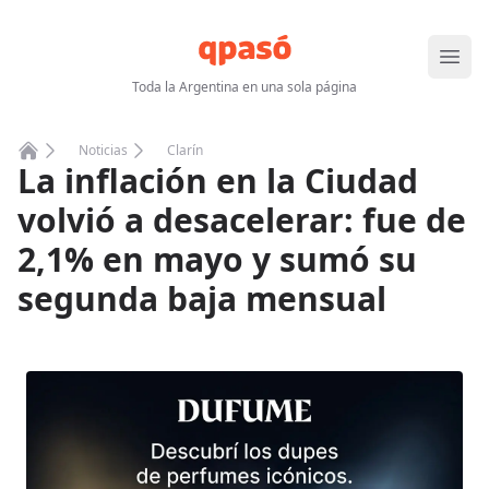
Abrir
Toda la Argentina en una sola página
Noticias
Clarín
La inflación en la Ciudad
Home
volvió a desacelerar: fue de
2,1% en mayo y sumó su
segunda baja mensual