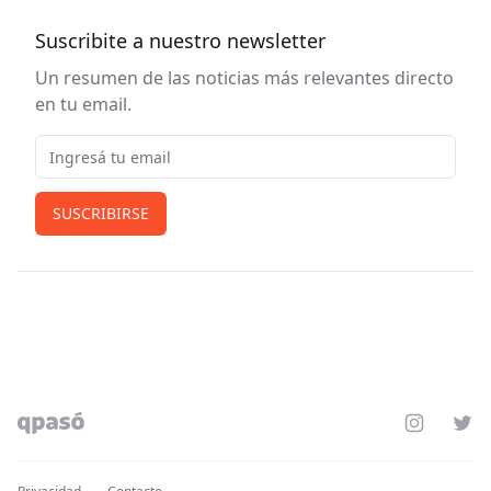
Suscribite a nuestro newsletter
Un resumen de las noticias más relevantes directo
en tu email.
Email
SUSCRIBIRSE
Instagram
Twit