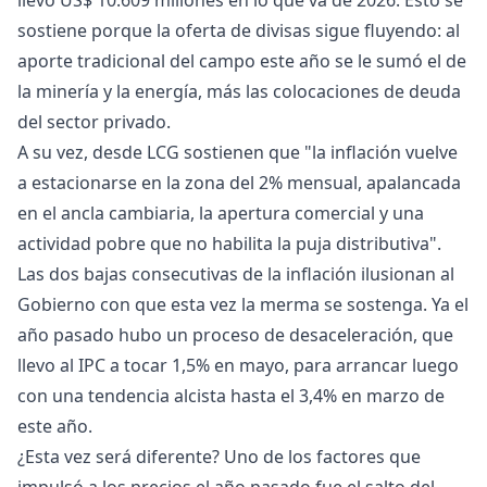
llevó US$ 10.609 millones en lo que va de 2026. Esto se
sostiene porque la oferta de divisas sigue fluyendo: al
aporte tradicional del campo este año se le sumó el de
la minería y la energía, más las colocaciones de deuda
del sector privado.
A su vez, desde LCG sostienen que "la inflación vuelve
a estacionarse en la zona del 2% mensual, apalancada
en el ancla cambiaria, la apertura comercial y una
actividad pobre que no habilita la puja distributiva".
Las dos bajas consecutivas de la inflación ilusionan al
Gobierno con que esta vez la merma se sostenga. Ya el
año pasado hubo un proceso de desaceleración, que
llevo al IPC a tocar 1,5% en mayo, para arrancar luego
con una tendencia alcista hasta el 3,4% en marzo de
este año.
¿Esta vez será diferente? Uno de los factores que