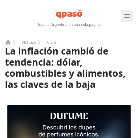
Abrir
Toda la Argentina en una sola página
Noticias
Clarín
La inflación cambió de
Home
tendencia: dólar,
combustibles y alimentos,
las claves de la baja