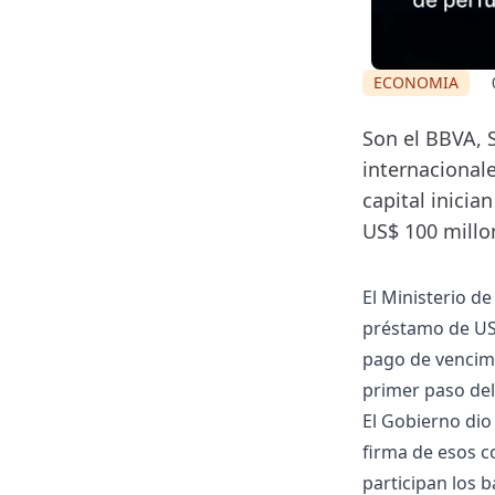
ECONOMIA
Son el BBVA, 
internacional
capital inici
US$ 100 millo
El Ministerio d
préstamo de US$
pago de vencimi
primer paso de
El Gobierno dio 
firma de esos c
participan los 