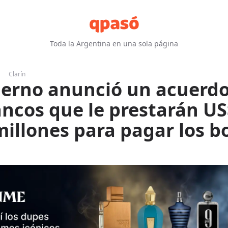
Toda la Argentina en una sola página
Clarín
ierno anunció un acuerd
ancos que le prestarán U
millones para pagar los b