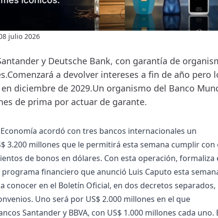
08 julio 2026
Santander y Deutsche Bank, con garantía de organi
es.Comenzará a devolver intereses a fin de año pero 
an en diciembre de 2029.Un organismo del Banco Mund
nes de prima por actuar de garante.
e Economía acordó con tres bancos internacionales un
 3.200 millones que le permitirá esta semana cumplir con 
entos de bonos en dólares. Con esta operación, formaliza 
l programa financiero que anunció Luis Caputo esta seman
a conocer en el Boletín Oficial, en dos decretos separados, 
onvenios. Uno será por US$ 2.000 millones en el que
bancos Santander y BBVA, con US$ 1.000 millones cada uno. 