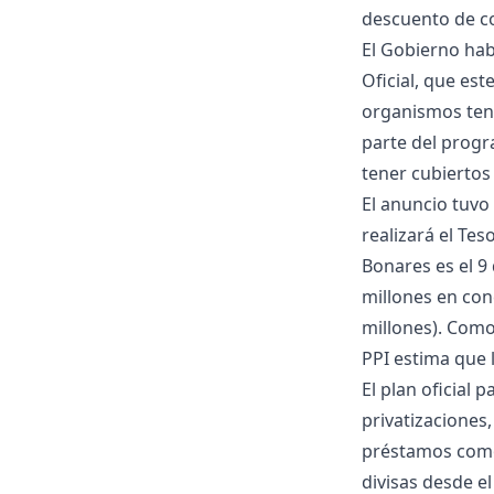
descuento de co
El Gobierno hab
Oficial, que es
organismos tend
parte del progr
tener cubiertos
El anuncio tuvo
realizará el Te
Bonares es el 9
millones en con
millones). Como 
PPI estima que l
El plan oficial 
privatizaciones
préstamos como 
divisas desde e