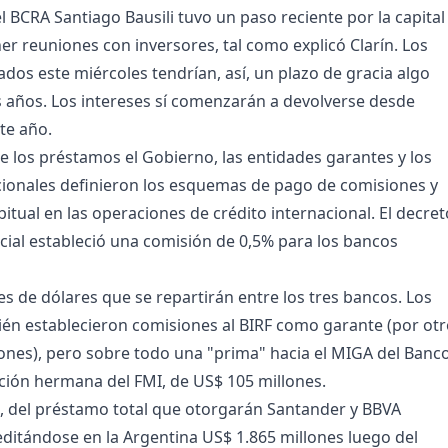
l BCRA Santiago Bausili tuvo un paso reciente por la capital
ner reuniones con inversores, tal como explicó Clarín. Los
ados este miércoles tendrían, así, un plazo de gracia algo
s años. Los intereses sí comenzarán a devolverse desde
te año.
de los préstamos el Gobierno, las entidades garantes y los
ionales definieron los esquemas de pago de comisiones y
itual en las operaciones de crédito internacional. El decret
ficial estableció una comisión de 0,5% para los bancos
es de dólares que se repartirán entre los tres bancos. Los
én establecieron comisiones al BIRF como garante (por ot
lones), pero sobre todo una "prima" hacia el MIGA del Banc
ución hermana del FMI, de US$ 105 millones.
, del préstamo total que otorgarán Santander y BBVA
ditándose en la Argentina US$ 1.865 millones luego del