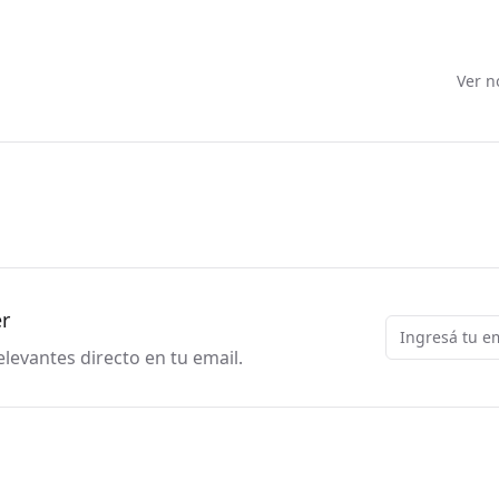
Ver n
er
Email
levantes directo en tu email.