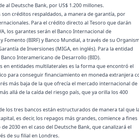
e al Deutsche Bank, por US$ 1.200 millones.
son créditos respaldados, a manera de garantía, por
rnacionales. Para el crédito directo al Tesoro que darán
A, los garantes serán el Banco Internacional de
y Fomento (BIRF) y Banco Mundial, a través de su Organis
Garantía de Inversiones (MIGA, en inglés). Para la entidad
 Banco Interamericano de Desarrollo (BID).
s en entidades multilaterales es la forma que encontró el
co para conseguir financiamiento en moneda extranjera c
erés más baja de la que ofrecía el mercado internacional de
ás allá de la caída del riesgo país, que ya orilla los 400
e los tres bancos están estructurados de manera tal que l
capital, es decir, los repagos más grandes, comience a fines
 de 2030 en el caso del Deutsche Bank, que canalizará el
s de su filial en Londres.