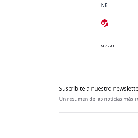
NE
964793
Suscribite a nuestro newslett
Un resumen de las noticias más re