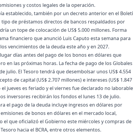
misiones y costos legales de la operación.
ía establecido, también por un decreto anterior en el Bolet
te tipo de préstamos directos de bancos respaldados por
ría un tope de colocación de US$ 5.000 millones. Forma
ama financiero que anunció Luis Caputo esta semana para
 los vencimientos de la deuda este año y en 2027.
 lugar días antes del pago de los bonos en dólares que
soro en las próximas horas. La fecha de pago de los Globales
 de julio. El Tesoro tendrá que desembolsar unos US$ 4.554
cepto de capital (US$ 2.707 millones) e intereses (US$ 1.847
el jueves es feriado y el viernes fue declarado no laborable
os inversores recibirán los fondos el lunes 13 de julio.
para el pago de la deuda incluye ingresos en dólares por
, emisiones de bonos en dólares en el mercado local,
el que oficializó el Gobierno este miércoles y compras de
l Tesoro hacia el BCRA, entre otros elementos.