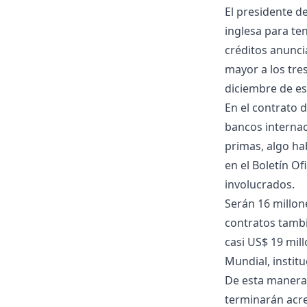
El presidente de
inglesa para te
créditos anunci
mayor a los tre
diciembre de es
En el contrato 
bancos internac
primas, algo hab
en el Boletín O
involucrados.
Serán 16 millon
contratos tambi
casi US$ 19 mil
Mundial, instit
De esta manera
terminarán acre