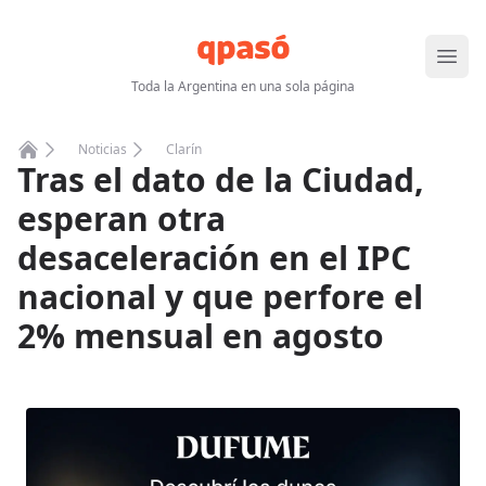
Abrir
Toda la Argentina en una sola página
Noticias
Clarín
Tras el dato de la Ciudad,
Home
esperan otra
desaceleración en el IPC
nacional y que perfore el
2% mensual en agosto