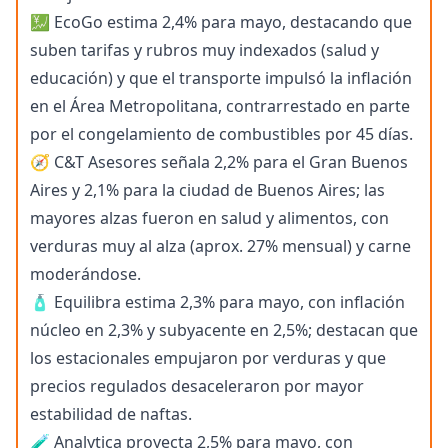
💹 EcoGo estima 2,4% para mayo, destacando que
suben tarifas y rubros muy indexados (salud y
educación) y que el transporte impulsó la inflación
en el Área Metropolitana, contrarrestado en parte
por el congelamiento de combustibles por 45 días.
🧭 C&T Asesores señala 2,2% para el Gran Buenos
Aires y 2,1% para la ciudad de Buenos Aires; las
mayores alzas fueron en salud y alimentos, con
verduras muy al alza (aprox. 27% mensual) y carne
moderándose.
🧴 Equilibra estima 2,3% para mayo, con inflación
núcleo en 2,3% y subyacente en 2,5%; destacan que
los estacionales empujaron por verduras y que
precios regulados desaceleraron por mayor
estabilidad de naftas.
🧪 Analytica proyecta 2,5% para mayo, con