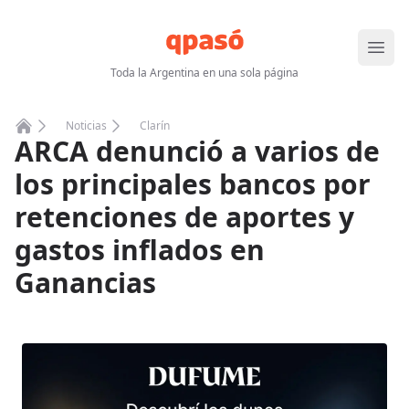
Abrir
Toda la Argentina en una sola página
Noticias
Clarín
ARCA denunció a varios de
Home
los principales bancos por
retenciones de aportes y
gastos inflados en
Ganancias