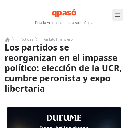
Abrir
Toda la Argentina en una sola página
Noticias
Ámbito Financiero
Los partidos se
Home
reorganizan en el impasse
político: elección de la UCR,
cumbre peronista y expo
libertaria