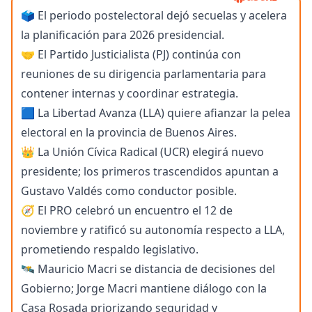
🗳️ El periodo postelectoral dejó secuelas y acelera
la planificación para 2026 presidencial.
🤝 El Partido Justicialista (PJ) continúa con
reuniones de su dirigencia parlamentaria para
contener internas y coordinar estrategia.
🟦 La Libertad Avanza (LLA) quiere afianzar la pelea
electoral en la provincia de Buenos Aires.
👑 La Unión Cívica Radical (UCR) elegirá nuevo
presidente; los primeros trascendidos apuntan a
Gustavo Valdés como conductor posible.
🧭 El PRO celebró un encuentro el 12 de
noviembre y ratificó su autonomía respecto a LLA,
prometiendo respaldo legislativo.
🛰️ Mauricio Macri se distancia de decisiones del
Gobierno; Jorge Macri mantiene diálogo con la
Casa Rosada priorizando seguridad y