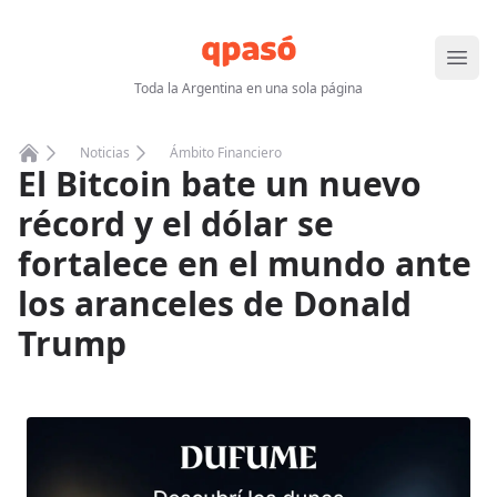
Abrir
Toda la Argentina en una sola página
Noticias
Ámbito Financiero
El Bitcoin bate un nuevo
Home
récord y el dólar se
fortalece en el mundo ante
los aranceles de Donald
Trump