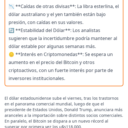
📉 **Caídas de otras divisas**: La libra esterlina, el
dólar australiano y el yen también están bajo
presión, con caídas en sus valores.
🔄 **Estabilidad del Dólar**: Los analistas
sugieren que la incertidumbre podría mantener al
dólar estable por algunas semanas más.
🪙 **Interés en Criptomonedas**: Se espera un
aumento en el precio del Bitcoin y otros
criptoactivos, con un fuerte interés por parte de
inversores institucionales.
El dólar estadounidense sube el viernes, tras los trastornos
en el panorama comercial mundial, luego de que el
presidente de Estados Unidos, Donald Trump, anunciara más
aranceles a la importación sobre distintos socios comerciales.
En paralelo, el Bitcoin se dispara a un nuevo récord al
superar por primera vez los u$s118.000.