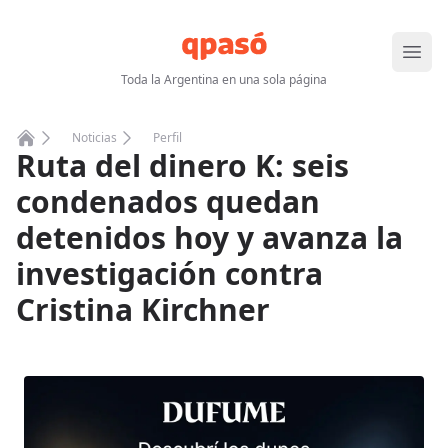
Abrir
Toda la Argentina en una sola página
Noticias
Perfil
Ruta del dinero K: seis
Home
condenados quedan
detenidos hoy y avanza la
investigación contra
Cristina Kirchner