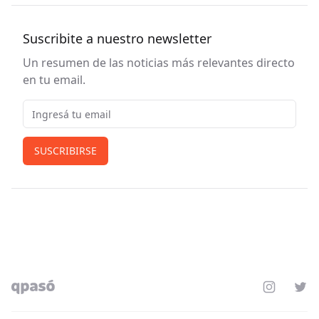
Suscribite a nuestro newsletter
Un resumen de las noticias más relevantes directo
en tu email.
Email
SUSCRIBIRSE
Instagram
Twit