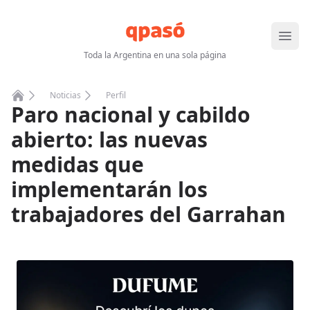
Abrir
Toda la Argentina en una sola página
Noticias
Perfil
Paro nacional y cabildo
Home
abierto: las nuevas
medidas que
implementarán los
trabajadores del Garrahan