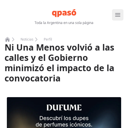
Abrir
Toda la Argentina en una sola página
Noticias
Perfil
Ni Una Menos volvió a las
Home
calles y el Gobierno
minimizó el impacto de la
convocatoria