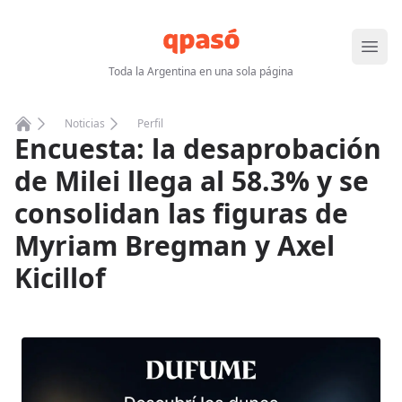
Abrir
Toda la Argentina en una sola página
Noticias
Perfil
Encuesta: la desaprobación
Home
de Milei llega al 58.3% y se
consolidan las figuras de
Myriam Bregman y Axel
Kicillof