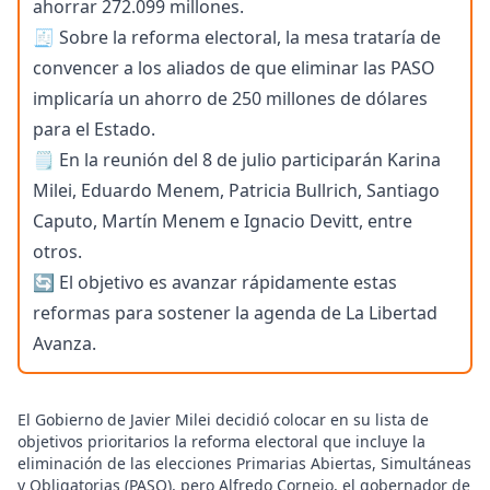
ahorrar 272.099 millones.
🧾 Sobre la reforma electoral, la mesa trataría de
convencer a los aliados de que eliminar las PASO
implicaría un ahorro de 250 millones de dólares
para el Estado.
🗒️ En la reunión del 8 de julio participarán Karina
Milei, Eduardo Menem, Patricia Bullrich, Santiago
Caputo, Martín Menem e Ignacio Devitt, entre
otros.
🔄 El objetivo es avanzar rápidamente estas
reformas para sostener la agenda de La Libertad
Avanza.
El Gobierno de Javier Milei decidió colocar en su lista de
objetivos prioritarios la reforma electoral que incluye la
eliminación de las elecciones Primarias Abiertas, Simultáneas
y Obligatorias (PASO), pero Alfredo Cornejo, el gobernador de