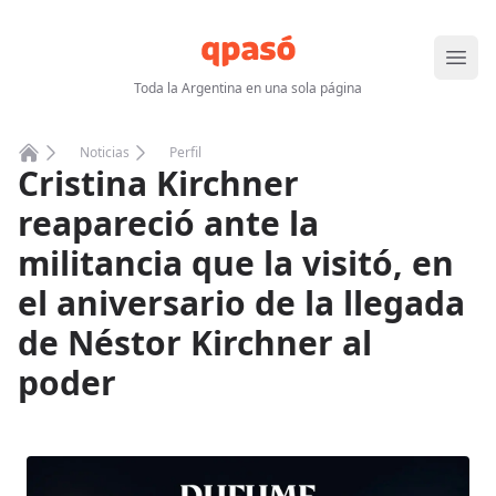
Abrir
Toda la Argentina en una sola página
Noticias
Perfil
Cristina Kirchner
Home
reapareció ante la
militancia que la visitó, en
el aniversario de la llegada
de Néstor Kirchner al
poder