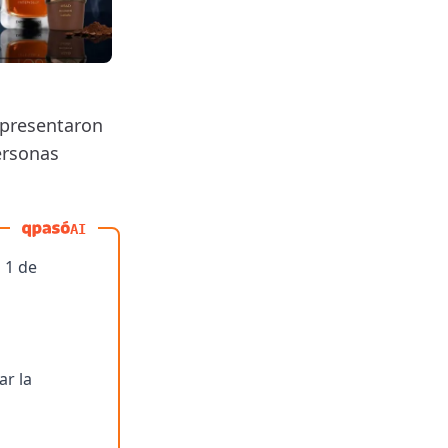
 presentaron
ersonas
AI
 1 de
ar la