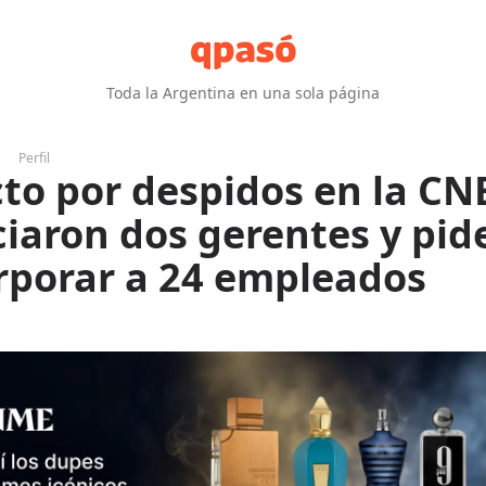
Toda la Argentina en una sola página
Perfil
cto por despidos en la CN
iaron dos gerentes y pid
rporar a 24 empleados