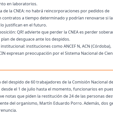
to en laboratorios.
 de la CNEA: no habrá reincorporaciones por pedidos de
n contratos a tiempo determinado y podrían renovarse si la
o justifican en el futuro.
osición: QR! advierte que perder la CNEA es perder sobera
 plan de desguace ante los despidos.
institucional: instituciones como ANCEF N, ACN (Córdoba),
IN expresan preocupación por el Sistema Nacional de Cien
a del despido de 60 trabajadores de la Comisión Nacional d
 desde el 1 de julio hasta el momento, funcionarios en pue
e notas que piden la restitución de 24 de las personas de
dente del organismo, Martín Eduardo Porro. Además, dos g
renuncia.