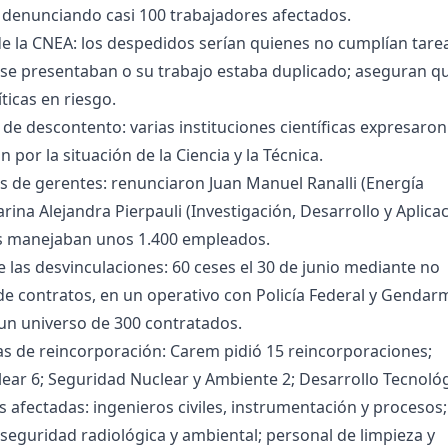
 denunciando casi 100 trabajadores afectados.
e la CNEA: los despedidos serían quienes no cumplían tare
 se presentaban o su trabajo estaba duplicado; aseguran q
íticas en riesgo.
de descontento: varias instituciones científicas expresaron
 por la situación de la Ciencia y la Técnica.
s de gerentes: renunciaron Juan Manuel Ranalli (Energía
arina Alejandra Pierpauli (Investigación, Desarrollo y Aplicac
 manejaban unos 1.400 empleados.
de las desvinculaciones: 60 ceses el 30 de junio mediante no
e contratos, en un operativo con Policía Federal y Gendarm
un universo de 300 contratados.
s de reincorporación: Carem pidió 15 reincorporaciones;
ear 6; Seguridad Nuclear y Ambiente 2; Desarrollo Tecnológ
s afectadas: ingenieros civiles, instrumentación y procesos;
 seguridad radiológica y ambiental; personal de limpieza y