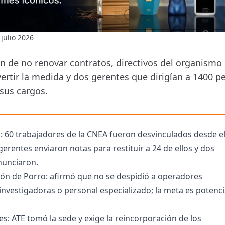
 julio 2026
ión de no renovar contratos, directivos del organismo
vertir la medida y dos gerentes que dirigían a 1400 p
sus cargos.
: 60 trabajadores de la CNEA fueron desvinculados desde el
 gerentes enviaron notas para restituir a 24 de ellos y dos
nunciaron.
ión de Porro: afirmó que no se despidió a operadores
 investigadoras o personal especializado; la meta es potenci
s: ATE tomó la sede y exige la reincorporación de los