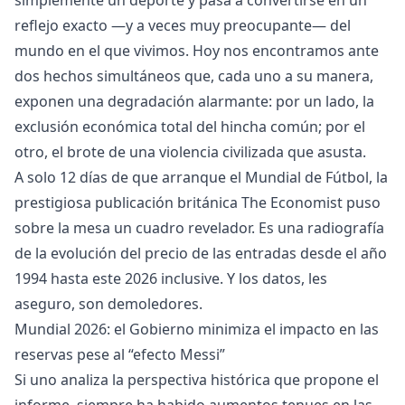
simplemente un deporte y pasa a convertirse en un
reflejo exacto —y a veces muy preocupante— del
mundo en el que vivimos. Hoy nos encontramos ante
dos hechos simultáneos que, cada uno a su manera,
exponen una degradación alarmante: por un lado, la
exclusión económica total del hincha común; por el
otro, el brote de una violencia civilizada que asusta.
A solo 12 días de que arranque el Mundial de Fútbol, la
prestigiosa publicación británica The Economist puso
sobre la mesa un cuadro revelador. Es una radiografía
de la evolución del precio de las entradas desde el año
1994 hasta este 2026 inclusive. Y los datos, les
aseguro, son demoledores.
Mundial 2026: el Gobierno minimiza el impacto en las
reservas pese al “efecto Messi”
Si uno analiza la perspectiva histórica que propone el