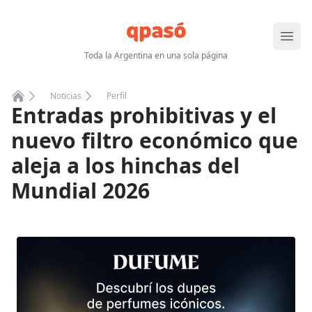
Abrir
Toda la Argentina en una sola página
Noticias
Perfil
Entradas prohibitivas y el
Home
nuevo filtro económico que
aleja a los hinchas del
Mundial 2026