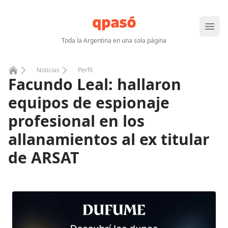
Abrir
Toda la Argentina en una sola página
Noticias
Perfil
Facundo Leal: hallaron
Home
equipos de espionaje
profesional en los
allanamientos al ex titular
de ARSAT