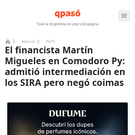
Abrir
Toda la Argentina en una sola página
Noticias
Perfil
El financista Martín
Home
Migueles en Comodoro Py:
admitió intermediación en
los SIRA pero negó coimas