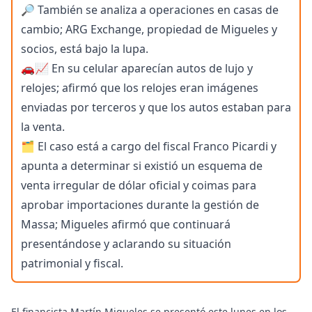
🔎 También se analiza a operaciones en casas de
cambio; ARG Exchange, propiedad de Migueles y
socios, está bajo la lupa.
🚗📈 En su celular aparecían autos de lujo y
relojes; afirmó que los relojes eran imágenes
enviadas por terceros y que los autos estaban para
la venta.
🗂️ El caso está a cargo del fiscal Franco Picardi y
apunta a determinar si existió un esquema de
venta irregular de dólar oficial y coimas para
aprobar importaciones durante la gestión de
Massa; Migueles afirmó que continuará
presentándose y aclarando su situación
patrimonial y fiscal.
El financista Martín Migueles se presentó este lunes en los