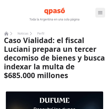
Abrir
Toda la Argentina en una sola página
Noticias
Perfil
Caso Vialidad: el fiscal
Home
Luciani prepara un tercer
decomiso de bienes y busca
indexar la multa de
$685.000 millones